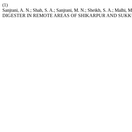
(1)
Sanjrani, A. N.; Shah, S. A.; Sanjrani, M. N.; Sheikh, S. 
DIGESTER IN REMOTE AREAS OF SHIKARPUR AND SUKKU