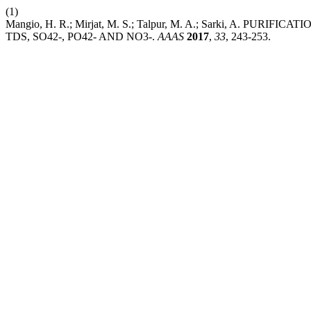
(1)
Mangio, H. R.; Mirjat, M. S.; Talpur, M. A.; Sarki, A. 
TDS, SO42-, PO42- AND NO3-.
AAAS
2017
,
33
, 243-253.