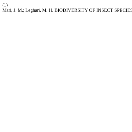
(1)
Mari, J. M.; Leghari, M. H. BIODIVERSITY OF INSECT SP