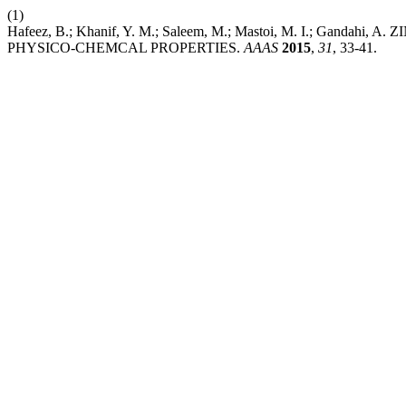
(1)
Hafeez, B.; Khanif, Y. M.; Saleem, M.; Mastoi, M. I.; Gan
PHYSICO-CHEMCAL PROPERTIES.
AAAS
2015
,
31
, 33-41.